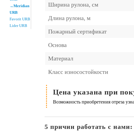
Ширина рулона, см
→Meridian
URB
Длина рулона, м
Favorit URB
Lider URB
Пожарный сертификат
Основа
Материал
Класс износостойкости
Цена указана при пок
Возможность приобретения отреза узна
5 причин работать с нами: