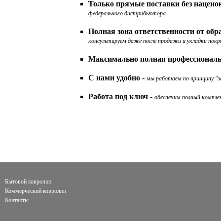
Только прямые поставки без нацено
федерального дистрибьютора.
Полная зона ответственности от об
консультируем даже после продажи и укладки покр
Максимально полная профессиональ
С нами удобно -
мы работаем по принципу "за
Работа под ключ -
обеспечим полный комплек
Бытовой ковролин
Коммерческий ковролин
Контакты