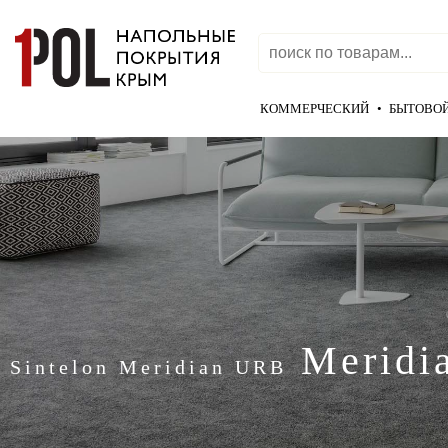
КОММЕРЧЕСКИЙ
•
БЫТОВО
Meridi
Sintelon Meridian URB