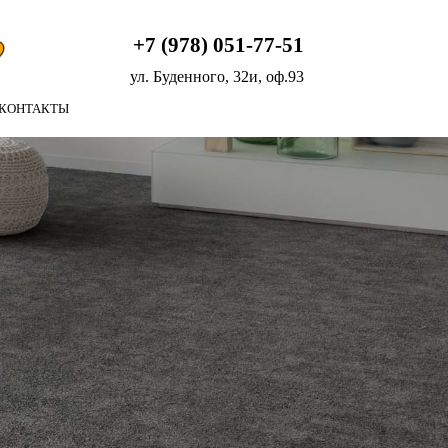
+7 (978) 051-77-51
ул. Буденного, 32и, оф.93
КОНТАКТЫ