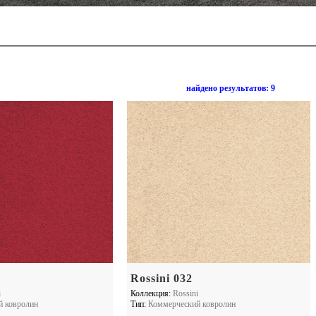
найдено результатов:
9
Rossini 032
i
Коллекция:
Rossini
й ковролин
Тип:
Коммерческий ковролин