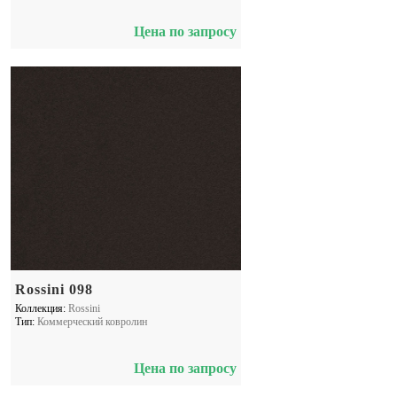
Цена по запросу
Rossini 098
Коллекция:
Rossini
Тип:
Коммерческий ковролин
Цена по запросу