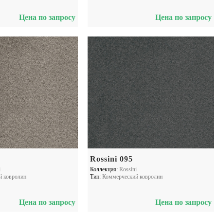
Цена по запросу
Цена по запросу
Rossini 095
i
Коллекция:
Rossini
й ковролин
Тип:
Коммерческий ковролин
Цена по запросу
Цена по запросу