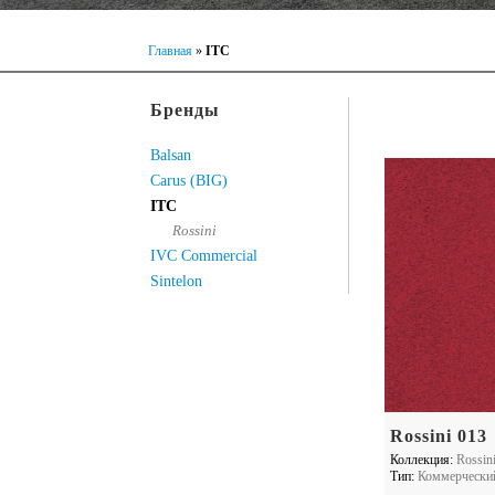
Главная
»
ITC
Бренды
Balsan
Carus (BIG)
ITC
Rossini
IVC Commercial
Sintelon
Rossini 013
Коллекция:
Rossin
Тип:
Коммерчески