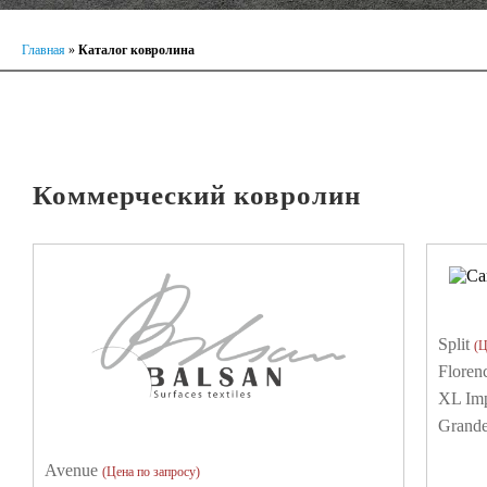
Главная
»
Каталог ковролина
Коммерческий ковролин
Split
(Ц
Floren
XL Imp
Grand
Avenue
(Цена по запросу)