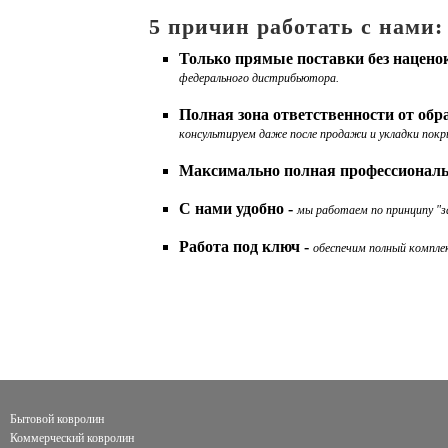
5 причин работать с нами:
Только прямые поставки без нацено
федерального дистрибьютора.
Полная зона ответственности от об
консультируем даже после продажи и укладки покр
Максимально полная профессиональ
С нами удобно -
мы работаем по принципу "за
Работа под ключ -
обеспечим полный комплек
Бытовой ковролин
Коммерческий ковролин