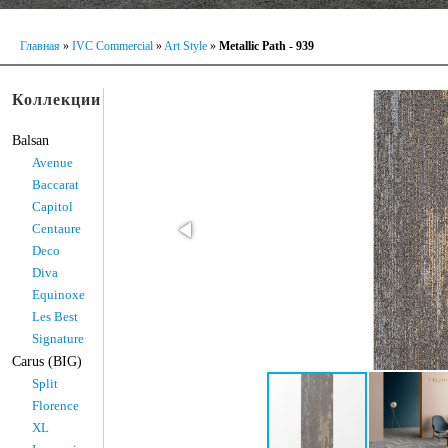
Главная
»
IVC Commercial
»
Art Style
»
Metallic Path - 939
Коллекции
Balsan
Avenue
Baccarat
Capitol
Centaure
Deco
Diva
Equinoxe
Les Best
Signature
Carus (BIG)
Split
Florence
XL