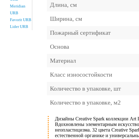
Длина, см
Meridian
URB
Ширина, см
Favorit URB
Lider URB
Пожарный сертификат
Основа
Материал
Класс износостойкости
Количество в упаковке, шт
Количество в упаковке, м2
Дизайны Creative Spark коллекции Art 
Вдохновлены элементарным искусством
неопластицизма. 32 цвета Creative Sp
естественной органике и универсальны