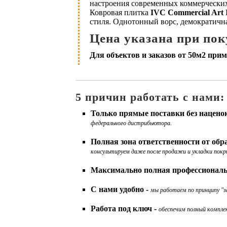
настроения современных коммерческих
Ковровая плитка
IVC Commercial Art In
стиля. Однотонный ворс, демократична
Цена указана при пок
Для объектов и заказов от 50м2 прим
5 причин работать с нами:
Только прямые поставки без нацено
федерального дистрибьютора.
Полная зона ответственности от об
консультируем даже после продажи и укладки покр
Максимально полная профессиональ
С нами удобно -
мы работаем по принципу "за
Работа под ключ -
обеспечим полный комплек