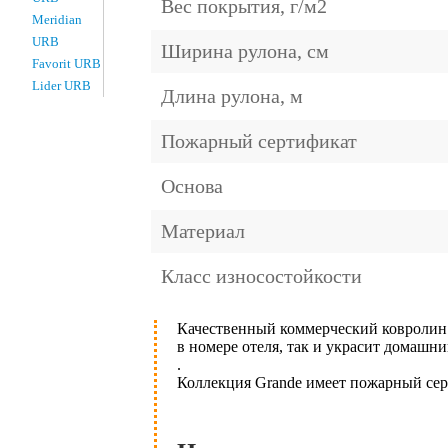
Вес покрытия, г/м2
Meridian
URB
Ширина рулона, см
Favorit URB
Lider URB
Длина рулона, м
Пожарный сертификат
Основа
Материал
Класс износостойкости
Качественный коммерческий ковроли
в номере отеля, так и украсит домашн
.
Коллекция Grande имеет пожарный серт