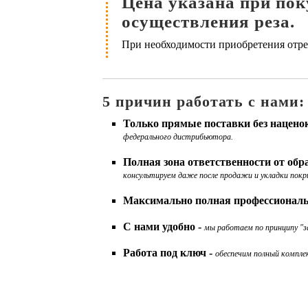
Цена указана при поку
осуществления реза.
При необходимости приобретения отрез
5 причин работать с нами:
Только прямые поставки без нацено
федерального дистрибьютора.
Полная зона ответственности от об
консультируем даже после продажи и укладки покр
Максимально полная профессиональ
С нами удобно -
мы работаем по принципу "за
Работа под ключ -
обеспечим полный комплек