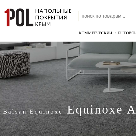
КОММЕРЧЕСКИЙ
•
БЫТОВО
Equinoxe A
Balsan Equinoxe