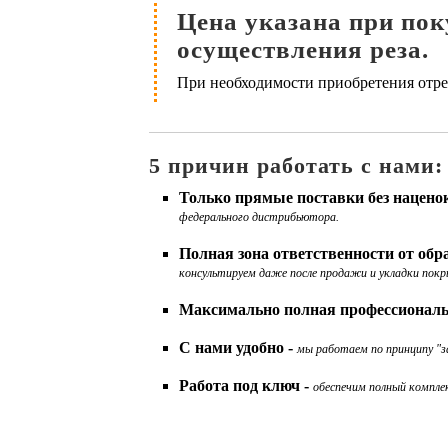
Цена указана при поку
осуществления реза.
При необходимости приобретения отрез
5 причин работать с нами:
Только прямые поставки без нацено
федерального дистрибьютора.
Полная зона ответственности от об
консультируем даже после продажи и укладки покр
Максимально полная профессиональ
С нами удобно -
мы работаем по принципу "за
Работа под ключ -
обеспечим полный комплек