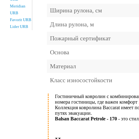
Meridian
Ширина рулона, см
URB
Favorit URB
Длина рулона, м
Lider URB
Пожарный сертификат
Основа
Материал
Класс износостойкости
Гостиничный ковролин с комбиниров
номера гостиницы, где важен комфорт 
Коллекция ковролина Baccarat имеет п
путях эвакуации.
Balsan Baccarat Petrole - 170
- это сти