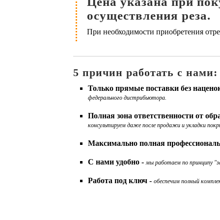
Цена указана при поку
осуществления реза.
При необходимости приобретения отрез
5 причин работать с нами:
Только прямые поставки без нацено
федерального дистрибьютора.
Полная зона ответственности от об
консультируем даже после продажи и укладки покр
Максимально полная профессиональ
С нами удобно -
мы работаем по принципу "за
Работа под ключ -
обеспечим полный комплек