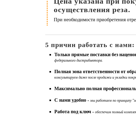
Цена указана при поку
осуществления реза.
При необходимости приобретения отрез
5 причин работать с нами:
Только прямые поставки без нацено
федерального дистрибьютора.
Полная зона ответственности от об
консультируем даже после продажи и укладки покр
Максимально полная профессиональ
С нами удобно -
мы работаем по принципу "за
Работа под ключ -
обеспечим полный комплек