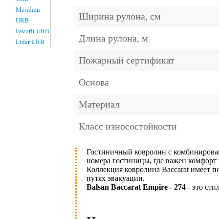
Meridian
Ширина рулона, см
URB
Favorit URB
Длина рулона, м
Lider URB
Пожарный сертификат
Основа
Материал
Класс износостойкости
Гостиничный ковролин с комбиниров
номера гостиницы, где важен комфорт 
Коллекция ковролина Baccarat имеет п
путях эвакуации.
Balsan Baccarat Empire - 274
- это ст