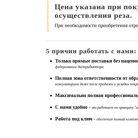
Цена указана при поку
осуществления реза.
При необходимости приобретения отрез
5 причин работать с нами:
Только прямые поставки без нацено
федерального дистрибьютора.
Полная зона ответственности от об
консультируем даже после продажи и укладки покр
Максимально полная профессиональ
С нами удобно -
мы работаем по принципу "за
Работа под ключ -
обеспечим полный комплек