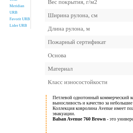
Вес покрытия, г/м2
Meridian
URB
Ширина рулона, см
Favorit URB
Lider URB
Длина рулона, м
Пожарный сертификат
Основа
Материал
Класс износостойкости
Петлевой однотонный коммерческий 
выносливость и качество за небольшие
Коллекция ковролина Avenue имеет пож
эвакуации.
Balsan Avenue 760 Brown
- это универ